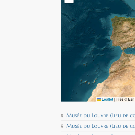
Leaflet
|
Tiles © Esr
Musée du Louvre (Lieu de con
Musée du Louvre (Lieu de con