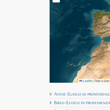
Leaflet
|
Tiles © Esr
Atene (Luogo di provenienza
Biblo (Luogo di provenienza),