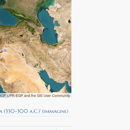
a
, IGP, UPR-EGP, and the GIS User Community
ca (330-300 a.C.)' (immagine)