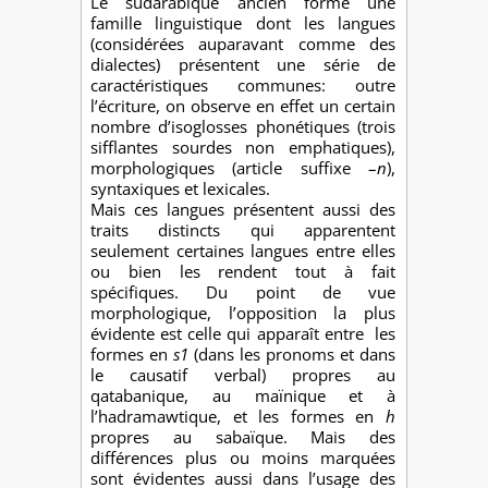
Le sudarabique ancien forme une
famille linguistique dont les langues
(considérées auparavant comme des
dialectes) présentent une série de
caractéristiques communes: outre
l’écriture, on observe en effet un certain
nombre d’isoglosses phonétiques (trois
sifflantes sourdes non emphatiques),
morphologiques (article suffixe –
n
),
syntaxiques et lexicales.
Mais ces langues présentent aussi des
traits distincts qui apparentent
seulement certaines langues entre elles
ou bien les rendent tout à fait
spécifiques. Du point de vue
morphologique, l’opposition la plus
évidente est celle qui apparaît entre les
formes en
s1
(dans les pronoms et dans
le causatif verbal) propres au
qatabanique, au maïnique et à
l’hadramawtique, et les formes en
h
propres au sabaïque. Mais des
différences plus ou moins marquées
sont évidentes aussi dans l’usage des