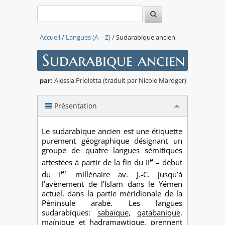
Accueil
/
Langues (A – Z)
/ Sudarabique ancien
Sudarabique ancien
par:
Alessia Prioletta (traduit par Nicole Maroger)
Présentation
Le sudarabique ancien est une étiquette
purement géographique désignant un
groupe de quatre langues sémitiques
e
attestées à partir de la fin du II
– début
er
du I
millénaire av. J.-C. jusqu’à
l’avènement de l’Islam dans le Yémen
actuel, dans la partie méridionale de la
Péninsule arabe. Les langues
sudarabiques:
sabaïque
,
qatabanique
,
maïnique
et
hadramawtique
, prennent