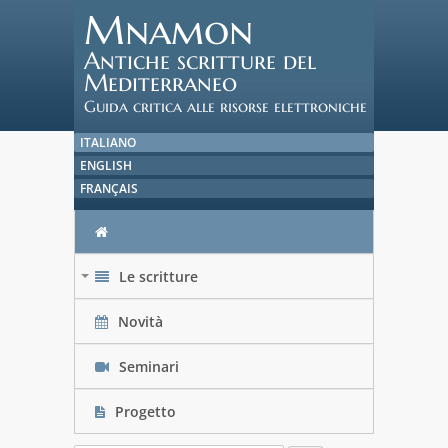
Mnamon
Antiche scritture del
Mediterraneo
Guida critica alle risorse elettroniche
ITALIANO
ENGLISH
FRANÇAIS
Le scritture
+
Novità
Seminari
Progetto