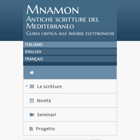
Mnamon
Antiche scritture del
Mediterraneo
Guida critica alle risorse elettroniche
ITALIANO
ENGLISH
FRANÇAIS
Le scritture
+
Novità
Seminari
Progetto