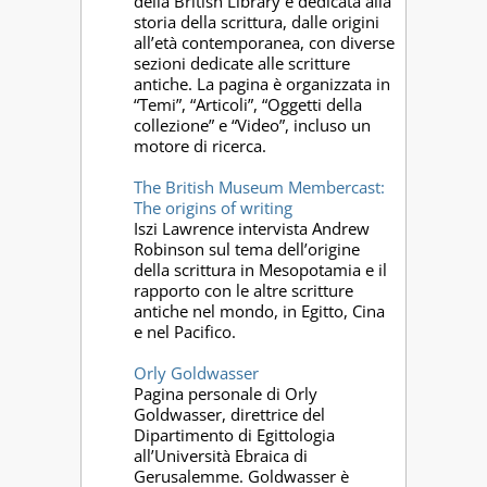
della British Library è dedicata alla
storia della scrittura, dalle origini
all’età contemporanea, con diverse
sezioni dedicate alle scritture
antiche. La pagina è organizzata in
“Temi”, “Articoli”, “Oggetti della
collezione” e “Video”, incluso un
motore di ricerca.
The British Museum Membercast:
The origins of writing
Iszi Lawrence intervista Andrew
Robinson sul tema dell’origine
della scrittura in Mesopotamia e il
rapporto con le altre scritture
antiche nel mondo, in Egitto, Cina
e nel Pacifico.
Orly Goldwasser
Pagina personale di Orly
Goldwasser, direttrice del
Dipartimento di Egittologia
all’Università Ebraica di
Gerusalemme. Goldwasser è