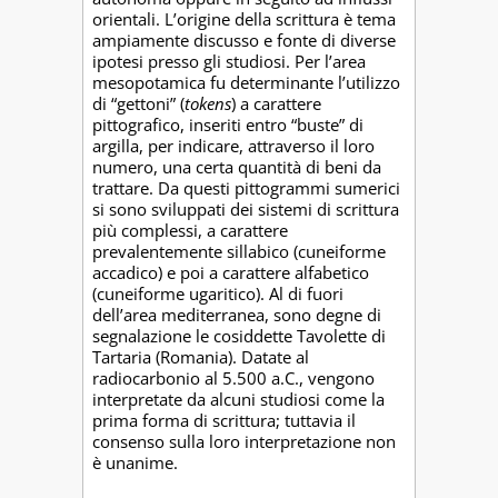
orientali. L’origine della scrittura è tema
ampiamente discusso e fonte di diverse
ipotesi presso gli studiosi. Per l’area
mesopotamica fu determinante l’utilizzo
di “gettoni” (
tokens
) a carattere
pittografico, inseriti entro “buste” di
argilla, per indicare, attraverso il loro
numero, una certa quantità di beni da
trattare. Da questi pittogrammi sumerici
si sono sviluppati dei sistemi di scrittura
più complessi, a carattere
prevalentemente sillabico (cuneiforme
accadico) e poi a carattere alfabetico
(cuneiforme ugaritico). Al di fuori
dell’area mediterranea, sono degne di
segnalazione le cosiddette Tavolette di
Tartaria (Romania). Datate al
radiocarbonio al 5.500 a.C., vengono
interpretate da alcuni studiosi come la
prima forma di scrittura; tuttavia il
consenso sulla loro interpretazione non
è unanime.