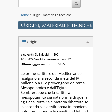
Home
/ Origini, materiali e tecniche
Origini, materiali e tecniche
Origini
a cura di:
D. Salvoldi
DOI:
10.25429/sns.it/lettere/mnamon012
Ultimo aggiornamento:
1/2022
Le prime scritture del Mediterraneo
risalgono alla seconda metà del IV
millennio a.C. e provengono dall’area
Mesopotamica e dall’Egitto.
Sembrerebbe che la scrittura
mesopotamica sia nata prima di quella
egiziana, tuttavia è materia dibattuta se
la seconda si sia sviluppata in maniera
autonoma oppure in seguito ad influssi