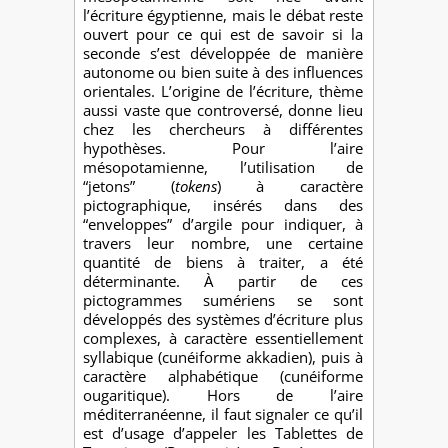
l’écriture égyptienne, mais le débat reste
ouvert pour ce qui est de savoir si la
seconde s’est développée de manière
autonome ou bien suite à des influences
orientales. L’origine de l’écriture, thème
aussi vaste que controversé, donne lieu
chez les chercheurs à différentes
hypothèses. Pour l’aire
mésopotamienne, l’utilisation de
“jetons” (
tokens
) à caractère
pictographique, insérés dans des
“enveloppes” d’argile pour indiquer, à
travers leur nombre, une certaine
quantité de biens à traiter, a été
déterminante. À partir de ces
pictogrammes sumériens se sont
développés des systèmes d’écriture plus
complexes, à caractère essentiellement
syllabique (cunéiforme akkadien), puis à
caractère alphabétique (cunéiforme
ougaritique). Hors de l’aire
méditerranéenne, il faut signaler ce qu’il
est d’usage d’appeler les Tablettes de