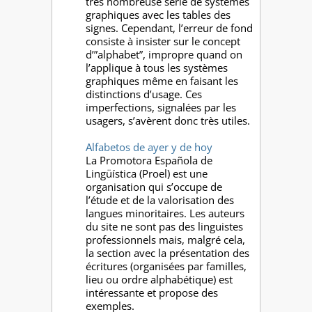
très nombreuse série de systèmes
graphiques avec les tables des
signes. Cependant, l’erreur de fond
consiste à insister sur le concept
d’”alphabet”, impropre quand on
l’applique à tous les systèmes
graphiques même en faisant les
distinctions d’usage. Ces
imperfections, signalées par les
usagers, s’avèrent donc très utiles.
Alfabetos de ayer y de hoy
La Promotora Española de
Lingüística (Proel) est une
organisation qui s’occupe de
l’étude et de la valorisation des
langues minoritaires. Les auteurs
du site ne sont pas des linguistes
professionnels mais, malgré cela,
la section avec la présentation des
écritures (organisées par familles,
lieu ou ordre alphabétique) est
intéressante et propose des
exemples.