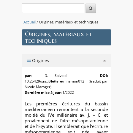
Accueil
/ Origines, matériaux et techniques
Origines, matériaux et
techniques
Origines
par:
D. Salvoldi
DOI:
10.25429/sns.it/lettere/mnamon012 (traduit par
Nicole Maroger)
Dernière mise à jour:
1/2022
Les premières écritures du bassin
méditerranéen remontent à la seconde
moitié du IVe millénaire av. J. – C. et
proviennent de l’aire mésopotamienne
et de l’Égypte. Il semblerait que l’écriture
mésopotamienne soit née avant