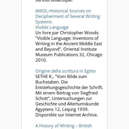
AWOL-Historical Sources on
Decipherment of Several Writing
Systems
Visible Language
Un livre par Christopher Woods:
"Visible Language: Inventions of
Writing in the Ancient Middle East
and Beyond", Oriental Institute
Museum Publications 32, Chicago
2010.
Origine della scrittura in Egitto
SETHE K., "Vom Bilde zum
Buchstaben. Die
Entstehungsgeschichte der Schrift.
Mit einem Beitrag von Siegfried
Schott", Untersuchungen zur
Geschichte und Altertumskunde
Ägyptens 12, Leipzig 1939.
Disponible sur Internet Archive.
A History of Writing – British