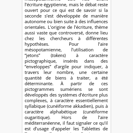
l’écriture égyptienne, mais le débat reste
ouvert pour ce qui est de savoir si la
seconde s’est développée de manière
autonome ou bien suite à des influences
orientales. L’origine de l’écriture, thème
aussi vaste que controversé, donne lieu
chez les chercheurs à différentes
hypothèses. Pour l’aire
mésopotamienne, l’utilisation de
“jetons” (
tokens
) à caractère
pictographique, insérés dans des
“enveloppes” d’argile pour indiquer, à
travers leur nombre, une certaine
quantité de biens à traiter, a été
déterminante. À partir de ces
pictogrammes sumériens se sont
développés des systèmes d’écriture plus
complexes, à caractère essentiellement
syllabique (cunéiforme akkadien), puis à
caractère alphabétique (cunéiforme
ougaritique). Hors de l’aire
méditerranéenne, il faut signaler ce qu’il
est d’usage d’appeler les Tablettes de