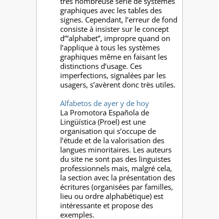
très nombreuse série de systèmes
graphiques avec les tables des
signes. Cependant, l’erreur de fond
consiste à insister sur le concept
d’”alphabet”, impropre quand on
l’applique à tous les systèmes
graphiques même en faisant les
distinctions d’usage. Ces
imperfections, signalées par les
usagers, s’avèrent donc très utiles.
Alfabetos de ayer y de hoy
La Promotora Española de
Lingüística (Proel) est une
organisation qui s’occupe de
l’étude et de la valorisation des
langues minoritaires. Les auteurs
du site ne sont pas des linguistes
professionnels mais, malgré cela,
la section avec la présentation des
écritures (organisées par familles,
lieu ou ordre alphabétique) est
intéressante et propose des
exemples.