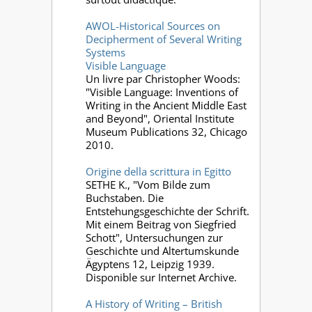
AWOL-Historical Sources on
Decipherment of Several Writing
Systems
Visible Language
Un livre par Christopher Woods:
"Visible Language: Inventions of
Writing in the Ancient Middle East
and Beyond", Oriental Institute
Museum Publications 32, Chicago
2010.
Origine della scrittura in Egitto
SETHE K., "Vom Bilde zum
Buchstaben. Die
Entstehungsgeschichte der Schrift.
Mit einem Beitrag von Siegfried
Schott", Untersuchungen zur
Geschichte und Altertumskunde
Ägyptens 12, Leipzig 1939.
Disponible sur Internet Archive.
A History of Writing – British