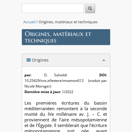
Accueil
/ Origines, matériaux et techniques
Origines, matériaux et
techniques
Origines
par:
D. Salvoldi
DOI:
10.25429/sns.it/lettere/mnamon012 (traduit par
Nicole Maroger)
Dernière mise à jour:
1/2022
Les premières écritures du bassin
méditerranéen remontent à la seconde
moitié du IVe millénaire av. J. – C. et
proviennent de l’aire mésopotamienne
et de l’Égypte. Il semblerait que l’écriture
mésopotamienne soit née avant