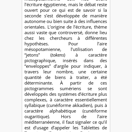
l’écriture égyptienne, mais le débat reste
ouvert pour ce qui est de savoir si la
seconde s’est développée de manière
autonome ou bien suite à des influences
orientales. L’origine de l’écriture, thème
aussi vaste que controversé, donne lieu
chez les chercheurs à différentes
hypothèses. Pour l’aire
mésopotamienne, l’utilisation de
“jetons” (
tokens
) à caractère
pictographique, insérés dans des
“enveloppes” d’argile pour indiquer, à
travers leur nombre, une certaine
quantité de biens à traiter, a été
déterminante. À partir de ces
pictogrammes sumériens se sont
développés des systèmes d’écriture plus
complexes, à caractère essentiellement
syllabique (cunéiforme akkadien), puis à
caractère alphabétique (cunéiforme
ougaritique). Hors de l’aire
méditerranéenne, il faut signaler ce qu’il
est d’usage d’appeler les Tablettes de