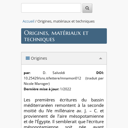
Accueil
/ Origines, matériaux et techniques
Origines, matériaux et
techniques
Origines
par:
D. Salvoldi
DOI:
10.25429/sns.it/lettere/mnamon012 (traduit par
Nicole Maroger)
Dernière mise à jour:
1/2022
Les premières écritures du bassin
méditerranéen remontent à la seconde
moitié du IVe millénaire av. J. – C. et
proviennent de l’aire mésopotamienne
et de l’Égypte. Il semblerait que l’écriture
mésopotamienne soit née avant