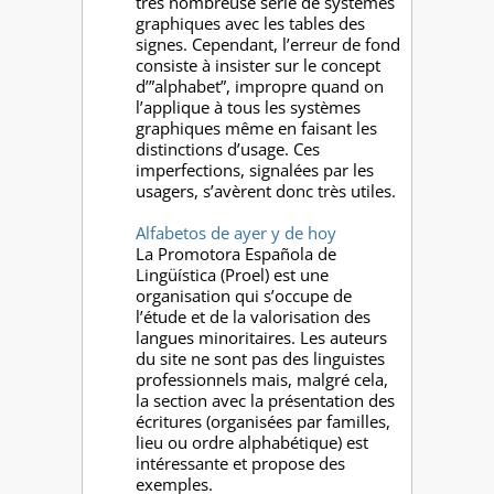
très nombreuse série de systèmes
graphiques avec les tables des
signes. Cependant, l’erreur de fond
consiste à insister sur le concept
d’”alphabet”, impropre quand on
l’applique à tous les systèmes
graphiques même en faisant les
distinctions d’usage. Ces
imperfections, signalées par les
usagers, s’avèrent donc très utiles.
Alfabetos de ayer y de hoy
La Promotora Española de
Lingüística (Proel) est une
organisation qui s’occupe de
l’étude et de la valorisation des
langues minoritaires. Les auteurs
du site ne sont pas des linguistes
professionnels mais, malgré cela,
la section avec la présentation des
écritures (organisées par familles,
lieu ou ordre alphabétique) est
intéressante et propose des
exemples.