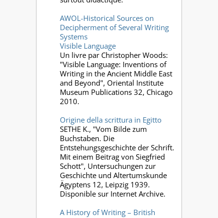
AWOL-Historical Sources on
Decipherment of Several Writing
Systems
Visible Language
Un livre par Christopher Woods:
"Visible Language: Inventions of
Writing in the Ancient Middle East
and Beyond", Oriental Institute
Museum Publications 32, Chicago
2010.
Origine della scrittura in Egitto
SETHE K., "Vom Bilde zum
Buchstaben. Die
Entstehungsgeschichte der Schrift.
Mit einem Beitrag von Siegfried
Schott", Untersuchungen zur
Geschichte und Altertumskunde
Ägyptens 12, Leipzig 1939.
Disponible sur Internet Archive.
A History of Writing – British