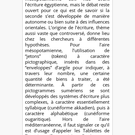
l’écriture égyptienne, mais le débat reste
ouvert pour ce qui est de savoir si la
seconde s’est développée de manière
autonome ou bien suite à des influences
orientales. L’origine de l’écriture, thème
aussi vaste que controversé, donne lieu
chez les chercheurs à différentes
hypothèses. Pour l’aire
mésopotamienne, l’utilisation de
“jetons” (
tokens
) à caractère
pictographique, insérés dans des
“enveloppes” d’argile pour indiquer, à
travers leur nombre, une certaine
quantité de biens à traiter, a été
déterminante. À partir de ces
pictogrammes sumériens se sont
développés des systèmes d’écriture plus
complexes, à caractère essentiellement
syllabique (cunéiforme akkadien), puis à
caractère alphabétique (cunéiforme
ougaritique). Hors de l’aire
méditerranéenne, il faut signaler ce qu’il
est d’usage d’appeler les Tablettes de