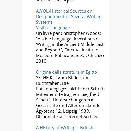
AWOL-Historical Sources on
Decipherment of Several Writing
Systems
Visible Language
Un livre par Christopher Woods:
"Visible Language: Inventions of
Writing in the Ancient Middle East
and Beyond", Oriental Institute
Museum Publications 32, Chicago
2010.
Origine della scrittura in Egitto
SETHE K., "Vom Bilde zum
Buchstaben. Die
Entstehungsgeschichte der Schrift.
Mit einem Beitrag von Siegfried
Schott", Untersuchungen zur
Geschichte und Altertumskunde
Ägyptens 12, Leipzig 1939.
Disponible sur Internet Archive.
A History of Writing – British