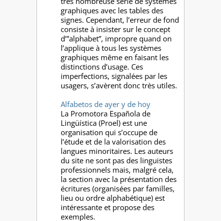
très nombreuse série de systèmes
graphiques avec les tables des
signes. Cependant, l’erreur de fond
consiste à insister sur le concept
d’”alphabet”, impropre quand on
l’applique à tous les systèmes
graphiques même en faisant les
distinctions d’usage. Ces
imperfections, signalées par les
usagers, s’avèrent donc très utiles.
Alfabetos de ayer y de hoy
La Promotora Española de
Lingüística (Proel) est une
organisation qui s’occupe de
l’étude et de la valorisation des
langues minoritaires. Les auteurs
du site ne sont pas des linguistes
professionnels mais, malgré cela,
la section avec la présentation des
écritures (organisées par familles,
lieu ou ordre alphabétique) est
intéressante et propose des
exemples.