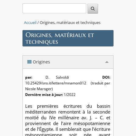
Accueil
/ Origines, matériaux et techniques
Origines, matériaux et
techniques
Origines
par:
D. Salvoldi
DOI:
10.25429/sns.it/lettere/mnamon012 (traduit par
Nicole Maroger)
Dernière mise à jour:
1/2022
Les premières écritures du bassin
méditerranéen remontent à la seconde
moitié du IVe millénaire av. J. – C. et
proviennent de l’aire mésopotamienne
et de l’Égypte. Il semblerait que l’écriture
mésopotamienne soit née avant