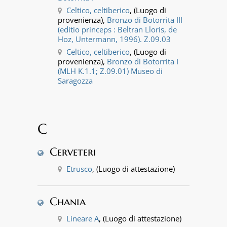
Celtico, celtiberico
, (Luogo di
provenienza),
Bronzo di Botorrita III
(editio princeps : Beltran Lloris, de
Hoz, Untermann, 1996). Z.09.03
Celtico, celtiberico
, (Luogo di
provenienza),
Bronzo di Botorrita I
(MLH K.1.1; Z.09.01) Museo di
Saragozza
C
Cerveteri
Etrusco
, (Luogo di attestazione)
Chania
Lineare A
, (Luogo di attestazione)