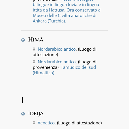
bilingue in lingua luvia e in lingua
ittita da Hattusa. Ora conservato al
Museo delle Civiltà anatoliche di
Ankara (Turchia).
Ḥimā
Nordarabico antico
, (Luogo di
attestazione)
Nordarabico antico
, (Luogo di
provenienza),
Tamudico del sud
(Himaitico)
I
Idrija
Venetico
, (Luogo di attestazione)