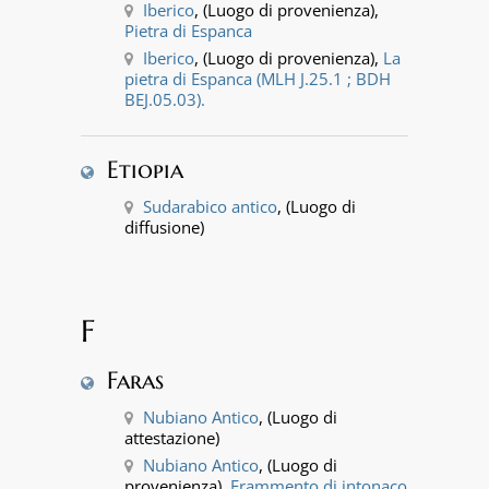
Iberico
, (Luogo di provenienza),
Pietra di Espanca
Iberico
, (Luogo di provenienza),
La
pietra di Espanca (MLH J.25.1 ; BDH
BEJ.05.03).
Etiopia
Sudarabico antico
, (Luogo di
diffusione)
F
Faras
Nubiano Antico
, (Luogo di
attestazione)
Nubiano Antico
, (Luogo di
provenienza),
Frammento di intonaco