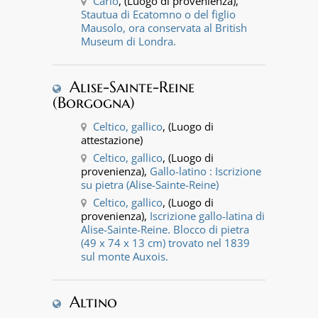
Cario
, (Luogo di provenienza),
Stautua di Ecatomno o del figlio
Mausolo, ora conservata al British
Museum di Londra.
Alise-Sainte-Reine
(Borgogna)
Celtico, gallico
, (Luogo di
attestazione)
Celtico, gallico
, (Luogo di
provenienza),
Gallo-latino : Iscrizione
su pietra (Alise-Sainte-Reine)
Celtico, gallico
, (Luogo di
provenienza),
Iscrizione gallo-latina di
Alise-Sainte-Reine. Blocco di pietra
(49 x 74 x 13 cm) trovato nel 1839
sul monte Auxois.
Altino