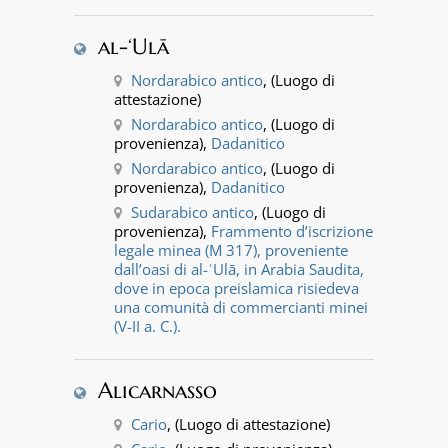
al-‘Ulā
Nordarabico antico
, (Luogo di
attestazione)
Nordarabico antico
, (Luogo di
provenienza),
Dadanitico
Nordarabico antico
, (Luogo di
provenienza),
Dadanitico
Sudarabico antico
, (Luogo di
provenienza),
Frammento d’iscrizione
legale minea (M 317), proveniente
dall’oasi di al-ʿUlā, in Arabia Saudita,
dove in epoca preislamica risiedeva
una comunità di commercianti minei
(V-II a. C.).
Alicarnasso
Cario
, (Luogo di attestazione)