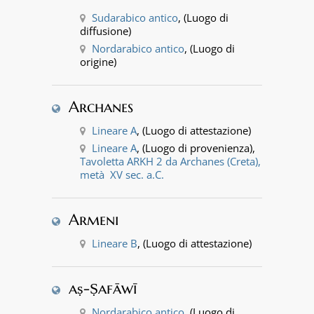
Sudarabico antico
, (Luogo di
diffusione)
Nordarabico antico
, (Luogo di
origine)
Archanes
Lineare A
, (Luogo di attestazione)
Lineare A
, (Luogo di provenienza),
Tavoletta ARKH 2 da Archanes (Creta),
metà XV sec. a.C.
Armeni
Lineare B
, (Luogo di attestazione)
aṣ-Ṣafāwī
Nordarabico antico
, (Luogo di