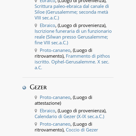
Ebraico
, (Luogo di provenienza),
Scrittura paleo-ebraica dal canale di
Siloe (Gerusalemme; seconda metà
VIII sec.a.C.)
Ebraico
, (Luogo di provenienza),
Iscrizione funeraria di un funzionario
reale (Silwan presso Gerusalemme;
fine VIII sec.a.C.)
Proto-cananeo
, (Luogo di
ritrovamento),
Frammento di pithos
iscritto. Ophel-Gerusalemme. X sec.
a.C.
Gezer
Proto-cananeo
, (Luogo di
attestazione)
Ebraico
, (Luogo di provenienza),
Calendario di Gezer (X-IX sec.a.C.)
Proto-cananeo
, (Luogo di
ritrovamento),
Coccio di Gezer