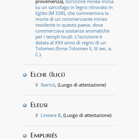
provenienza),
Iscrizione minea incisa
su un sarcofago in legno ritrovato in
Egitto (M 338), che commemora la
morte di un commerciante mineo
residente in questo paese, dove
commerciava sostanze aromatiche
per i templi locali. L’iscrizione è
datata al XXII anno di regno di un
Tolomeo (forse Tolomeo II, III sec. a.
C.).
Elche (Ilici)
Iberico
, (Luogo di attestazione)
Eleusi
Lineare B
, (Luogo di attestazione)
Empuriés