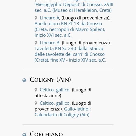
'Hieroglyphic Deposit' di Cnosso, XVIII
sec. a.C. (Museo di Herakleion, Creta)
Lineare A
, (Luogo di provenienza),
Anello d'oro KN Zf 13 da Cnosso
(Creta, necropoli di Mavro Spileo),
inizio XVI sec. a.C.
Lineare B
, (Luogo di provenienza),
Tavoletta KN Sc 230 dalla 'Stanza
delle tavolette dei carri' di Cnosso
(Creta), fine XV - inizio XIV sec. a.C.
Coligny (Ain)
Celtico, gallico
, (Luogo di
attestazione)
Celtico, gallico
, (Luogo di
provenienza),
Gallo-latino :
Calendario di Coligny (Ain)
Corchiano