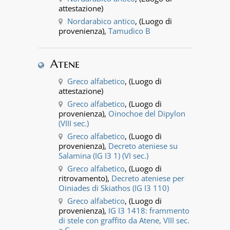
attestazione)
Nordarabico antico
, (Luogo di
provenienza),
Tamudico B
Atene
Greco alfabetico
, (Luogo di
attestazione)
Greco alfabetico
, (Luogo di
provenienza),
Oinochoe del Dipylon
(VIII sec.)
Greco alfabetico
, (Luogo di
provenienza),
Decreto ateniese su
Salamina (IG I3 1) (VI sec.)
Greco alfabetico
, (Luogo di
ritrovamento),
Decreto ateniese per
Oiniades di Skiathos (IG I3 110)
Greco alfabetico
, (Luogo di
provenienza),
IG I3 1418: frammento
di stele con graffito da Atene, VIII sec.