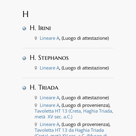
H
H. Irini
Lineare A
, (Luogo di attestazione)
H. Stephanos
Lineare A
, (Luogo di attestazione)
H. Triada
Lineare A
, (Luogo di attestazione)
Lineare A
, (Luogo di provenienza),
Tavoletta HT 13 (Creta, Haghia Triada,
metà XV sec. a.C.)
Lineare A
, (Luogo di provenienza),
Tavoletta HT 13 da Haghia Triada
(Creta), metà XV sec. a.C. (Museo di