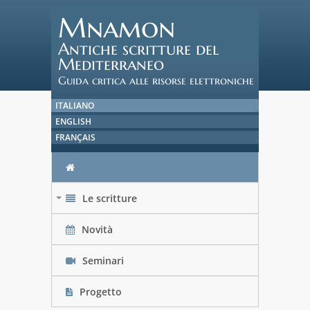
Mnamon
Antiche scritture del
Mediterraneo
Guida critica alle risorse elettroniche
ITALIANO
ENGLISH
FRANÇAIS
Le scritture
+
Novità
Seminari
Progetto