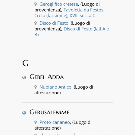
Geroglifico cretese
, (Luogo di
provenienza),
Tavoletta da Festos,
Creta (facsimile), XVIII sec. a.C.
Disco di Festo
, (Luogo di
provenienza),
Disco di Festo (lati A e
B)
G
Gebel Adda
Nubiano Antico
, (Luogo di
attestazione)
Gerusalemme
Proto-cananeo
, (Luogo di
attestazione)