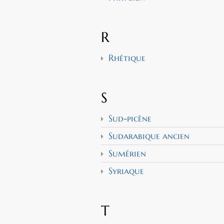
R
Rhétique
S
Sud-picène
Sudarabique ancien
Sumérien
Syriaque
T