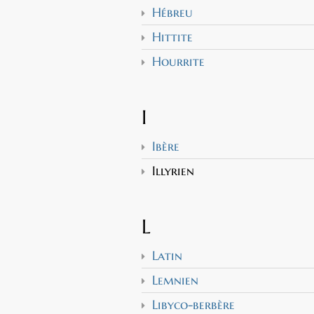
Hébreu
Hittite
Hourrite
I
Ibère
Illyrien
L
Latin
Lemnien
Libyco-berbère