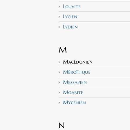
Louvite
Lycien
Lydien
M
Macédonien
Méroïtique
Messapien
Moabite
Mycénien
N