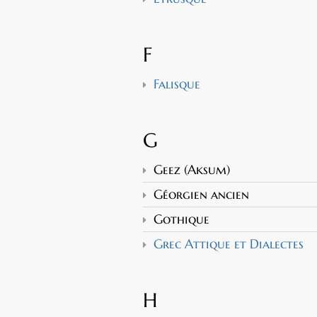
F
Falisque
G
Geez (Aksum)
Géorgien ancien
Gothique
Grec Attique et Dialectes
H