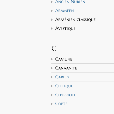
Ancien Nubien
Araméen
Arménien classique
Avestique
C
Camune
Canaanite
Carien
Celtique
Chypriote
Copte