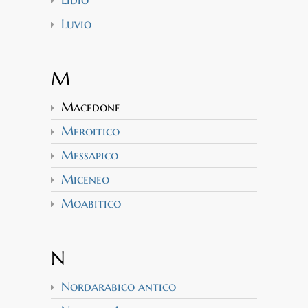
Luvio
M
Macedone
Meroitico
Messapico
Miceneo
Moabitico
N
Nordarabico antico