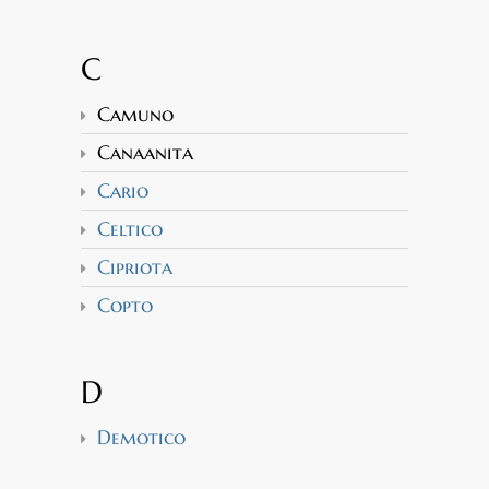
C
Camuno
Canaanita
Cario
Celtico
Cipriota
Copto
D
Demotico