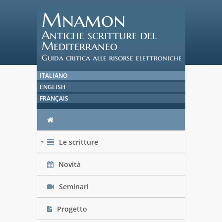
Mnamon
Antiche scritture del
Mediterraneo
Guida critica alle risorse elettroniche
ITALIANO
ENGLISH
FRANÇAIS
Le scritture
+
Novità
Seminari
Progetto