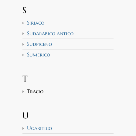
S
Siriaco
Sudarabico antico
Sudpiceno
Sumerico
T
Tracio
U
Ugaritico