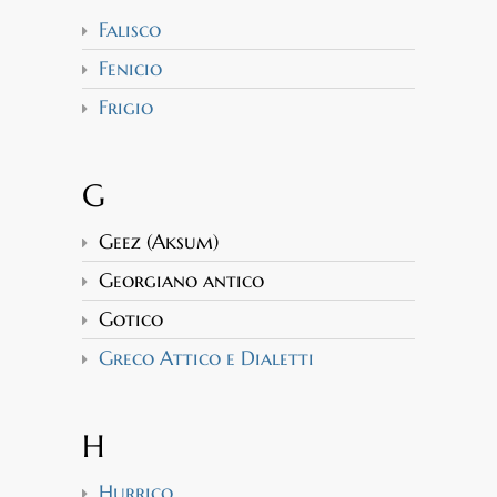
Falisco
Fenicio
Frigio
G
Geez (Aksum)
Georgiano antico
Gotico
Greco Attico e Dialetti
H
Hurrico