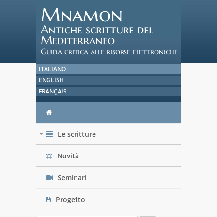
Mnamon
Antiche scritture del
Mediterraneo
Guida critica alle risorse elettroniche
ITALIANO
ENGLISH
FRANÇAIS
Le scritture
+
Novità
Seminari
Progetto