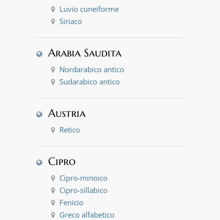
Luvio cuneiforme
Siriaco
Arabia Saudita
Nordarabico antico
Sudarabico antico
Austria
Retico
Cipro
Cipro-minoico
Cipro-sillabico
Fenicio
Greco alfabetico