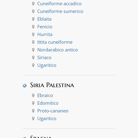
Cuneiforme accadico
Cuneiforme sumerico
Eblaita
Fenicio
Hurrita
Ittita cuneiforme
Nordarabico antico
Siriaco
Ugaritico
Siria Palestina
Ebraico
Edomitico
Proto-cananeo
Ugaritico