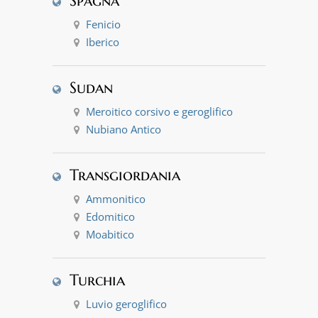
Spagna
Fenicio
Iberico
Sudan
Meroitico corsivo e geroglifico
Nubiano Antico
Transgiordania
Ammonitico
Edomitico
Moabitico
Turchia
Luvio geroglifico