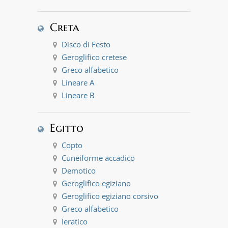
Creta
Disco di Festo
Geroglifico cretese
Greco alfabetico
Lineare A
Lineare B
Egitto
Copto
Cuneiforme accadico
Demotico
Geroglifico egiziano
Geroglifico egiziano corsivo
Greco alfabetico
Ieratico