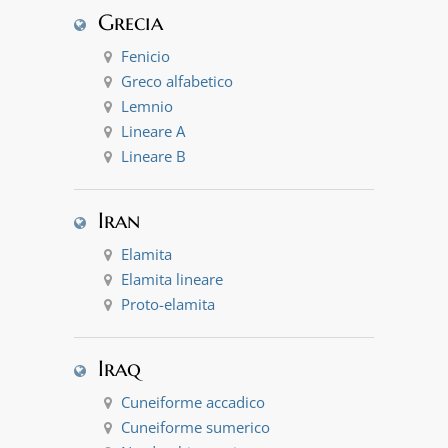
Grecia
Fenicio
Greco alfabetico
Lemnio
Lineare A
Lineare B
Iran
Elamita
Elamita lineare
Proto-elamita
Iraq
Cuneiforme accadico
Cuneiforme sumerico