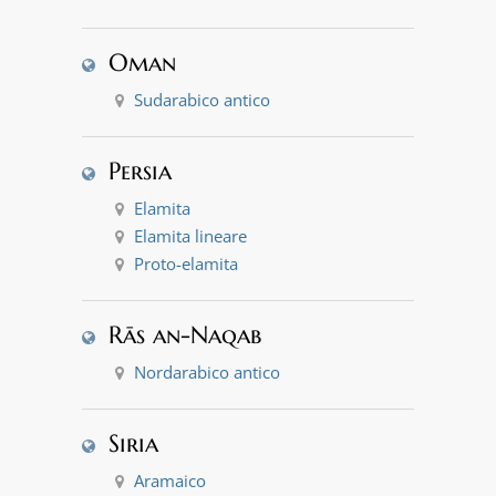
Oman
Sudarabico antico
Persia
Elamita
Elamita lineare
Proto-elamita
Rās an-Naqab
Nordarabico antico
Siria
Aramaico