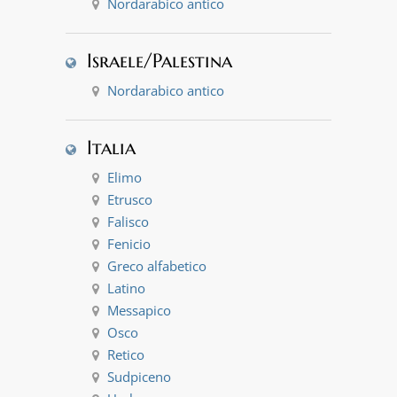
Nordarabico antico
Israele/Palestina
Nordarabico antico
Italia
Elimo
Etrusco
Falisco
Fenicio
Greco alfabetico
Latino
Messapico
Osco
Retico
Sudpiceno