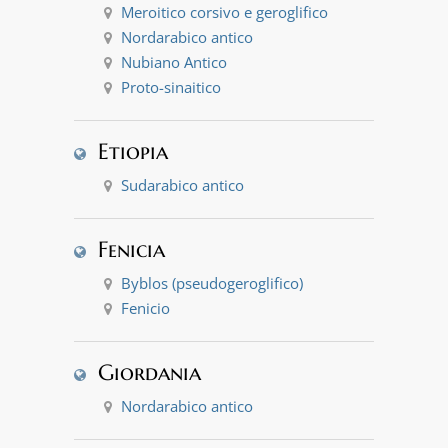
Meroitico corsivo e geroglifico
Nordarabico antico
Nubiano Antico
Proto-sinaitico
Etiopia
Sudarabico antico
Fenicia
Byblos (pseudogeroglifico)
Fenicio
Giordania
Nordarabico antico