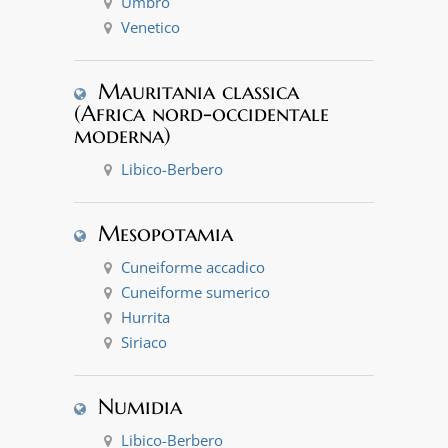
Umbro
Venetico
Mauritania classica
(Africa nord-occidentale
moderna)
Libico-Berbero
Mesopotamia
Cuneiforme accadico
Cuneiforme sumerico
Hurrita
Siriaco
Numidia
Libico-Berbero