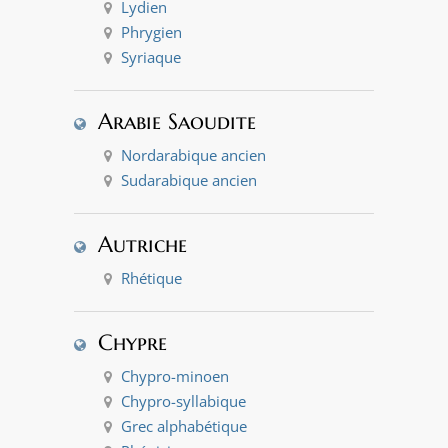
Lydien
Phrygien
Syriaque
Arabie Saoudite
Nordarabique ancien
Sudarabique ancien
Autriche
Rhétique
Chypre
Chypro-minoen
Chypro-syllabique
Grec alphabétique