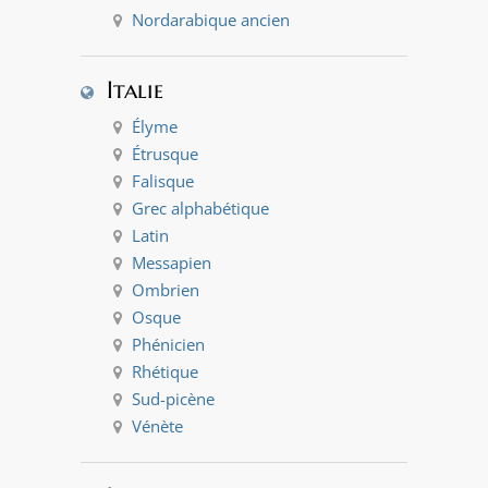
Nordarabique ancien
Italie
Élyme
Étrusque
Falisque
Grec alphabétique
Latin
Messapien
Ombrien
Osque
Phénicien
Rhétique
Sud-picène
Vénète