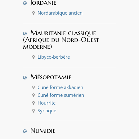
Jordanie
Nordarabique ancien
Mauritanie classique
(Afrique du Nord-Ouest
moderne)
Libyco-berbère
Mésopotamie
Cunéiforme akkadien
Cunéiforme sumérien
Hourrite
Syriaque
Numidie