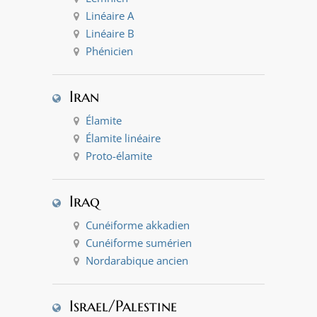
Linéaire A
Linéaire B
Phénicien
Iran
Élamite
Élamite linéaire
Proto-élamite
Iraq
Cunéiforme akkadien
Cunéiforme sumérien
Nordarabique ancien
Israel/Palestine