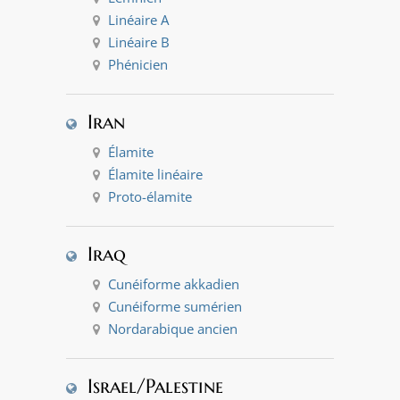
Linéaire A
Linéaire B
Phénicien
Iran
Élamite
Élamite linéaire
Proto-élamite
Iraq
Cunéiforme akkadien
Cunéiforme sumérien
Nordarabique ancien
Israel/Palestine