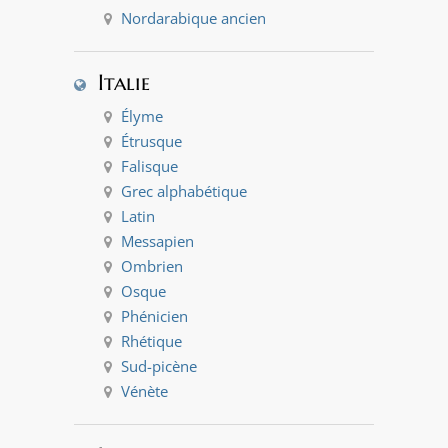
Nordarabique ancien
Italie
Élyme
Étrusque
Falisque
Grec alphabétique
Latin
Messapien
Ombrien
Osque
Phénicien
Rhétique
Sud-picène
Vénète