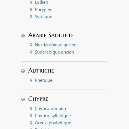
Lydien
Phrygien
Syriaque
Arabie Saoudite
Nordarabique ancien
Sudarabique ancien
Autriche
Rhétique
Chypre
Chypro-minoen
Chypro-syllabique
Grec alphabétique