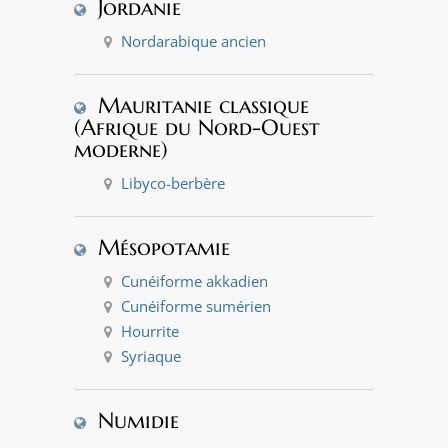
Jordanie
Nordarabique ancien
Mauritanie classique
(Afrique du Nord-Ouest
moderne)
Libyco-berbère
Mésopotamie
Cunéiforme akkadien
Cunéiforme sumérien
Hourrite
Syriaque
Numidie