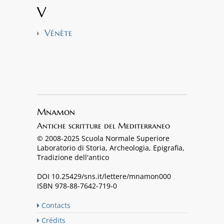
V
Vénète
Mnamon
Antiche scritture del Mediterraneo
© 2008-2025 Scuola Normale Superiore
Laboratorio di Storia, Archeologia, Epigrafia,
Tradizione dell'antico
DOI 10.25429/sns.it/lettere/mnamon000
ISBN 978-88-7642-719-0
Contacts
Crédits