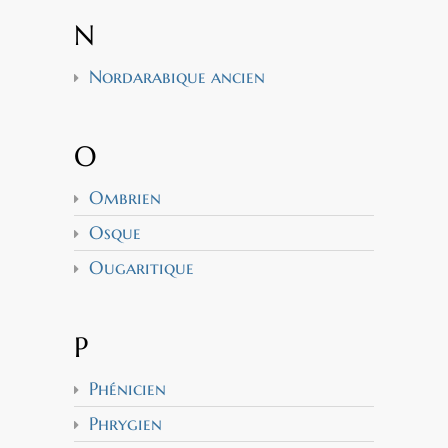
N
Nordarabique ancien
O
Ombrien
Osque
Ougaritique
P
Phénicien
Phrygien