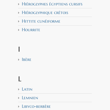
Hiéroglyphes égyptiens cursifs
Hiéroglyphique crétois
Hittite cunéiforme
Hourrite
I
Ibère
L
Latin
Lemnien
Libyco-berbère