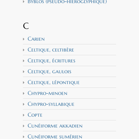
Byblos (pseudo-hiéroglyphique)
C
Carien
Celtique, celtibère
Celtique, écritures
Celtique, gaulois
Celtique, lépontique
Chypro-minoen
Chypro-syllabique
Copte
Cunéiforme akkadien
Cunéiforme sumérien