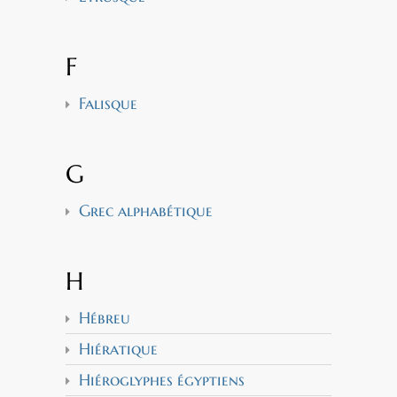
F
Falisque
G
Grec alphabétique
H
Hébreu
Hiératique
Hiéroglyphes égyptiens