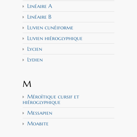
Linéaire A
Linéaire B
Luvien cunéiforme
Luvien hiéroglyphique
Lycien
Lydien
M
Méroïtique cursif et
hiéroglyphique
Messapien
Moabite