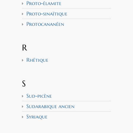
Proto-élamite
Proto-sinaïtique
Protocananéen
R
Rhétique
S
Sud-picène
Sudarabique ancien
Syriaque