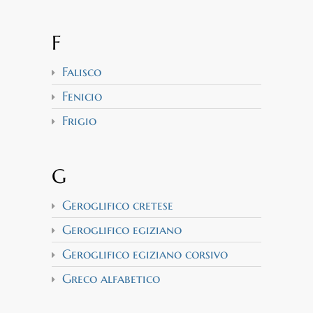
F
Falisco
Fenicio
Frigio
G
Geroglifico cretese
Geroglifico egiziano
Geroglifico egiziano corsivo
Greco alfabetico