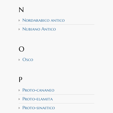
N
Nordarabico antico
Nubiano Antico
O
Osco
P
Proto-cananeo
Proto-elamita
Proto-sinaitico