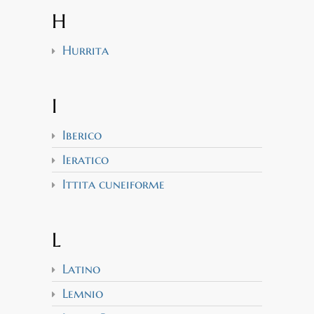
H
Hurrita
I
Iberico
Ieratico
Ittita cuneiforme
L
Latino
Lemnio