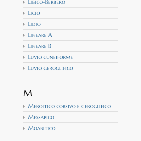
Libico-Berbero
Licio
Lidio
Lineare A
Lineare B
Luvio cuneiforme
Luvio geroglifico
M
Meroitico corsivo e geroglifico
Messapico
Moabitico