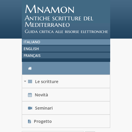
Mnamon
Antiche scritture del
Mediterraneo
Guida critica alle risorse elettroniche
ITALIANO
ENGLISH
FRANÇAIS
Le scritture
+
Novità
Seminari
Progetto