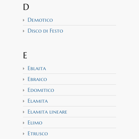
D
Demotico
Disco di Festo
E
Eblaita
Ebraico
Edomitico
Elamita
Elamita lineare
Elimo
Etrusco