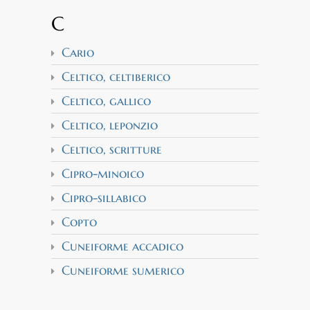
C
Cario
Celtico, celtiberico
Celtico, gallico
Celtico, leponzio
Celtico, scritture
Cipro-minoico
Cipro-sillabico
Copto
Cuneiforme accadico
Cuneiforme sumerico