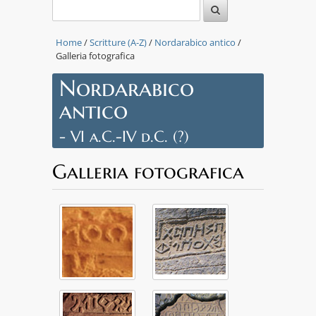
Home
/
Scritture (A-Z)
/
Nordarabico antico
/
Galleria fotografica
Nordarabico
antico
- VI a.C.-IV d.C. (?)
Galleria fotografica