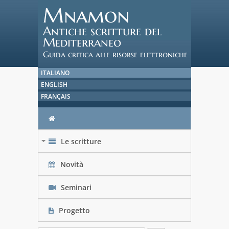
Mnamon
Antiche scritture del
Mediterraneo
Guida critica alle risorse elettroniche
ITALIANO
ENGLISH
FRANÇAIS
Le scritture
+
Novità
Seminari
Progetto