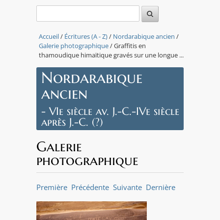
Accueil
/
Écritures (A - Z)
/
Nordarabique ancien
/
Galerie photographique
/ Graffitis en
thamoudique himaïtique gravés sur une longue ...
Nordarabique
ancien
- VIe siècle av. J.-C.-IVe siècle
après J.-C. (?)
Galerie
photographique
Première
Précédente
Suivante
Dernière