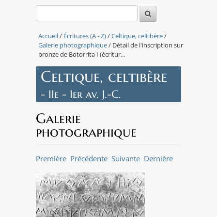
Accueil
/
Écritures (A - Z)
/
Celtique, celtibère
/
Galerie photographique
/ Détail de l'inscription sur
bronze de Botorrita I (écritur...
Celtique, celtibère
- IIe - Ier av. J.-C.
Galerie
photographique
Première
Précédente
Suivante
Dernière