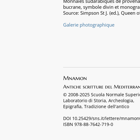
Monnaies sudarabiques de provenance
bucrane, symbole divin et monog
Source: Simpson St J. (ed.), Queen 
Galerie photographique
Mnamon
Antiche scritture del Mediterra
© 2008-2025 Scuola Normale Superi
Laboratorio di Storia, Archeologia,
Epigrafia, Tradizione dell'antico
DOI 10.25429/sns.it/lettere/mnamo
ISBN 978-88-7642-719-0