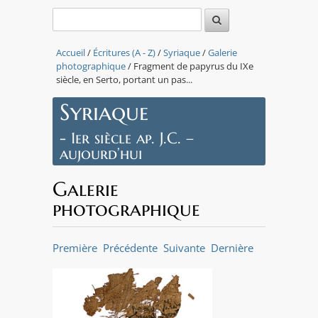
Accueil
/
Écritures (A - Z)
/
Syriaque
/
Galerie
photographique
/ Fragment de papyrus du IXe
siècle, en Serto, portant un pas...
Syriaque
- 1er siècle ap. J.C. –
aujourd’hui
Galerie
photographique
Première
Précédente
Suivante
Dernière