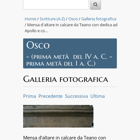
Home
/
Scritture (A-Z)
/
Osco
/
Galleria fotografica
/ Mensa d'altare in calcare da Teano con dedica ad
Apollo e co...
Osco
- (prima metà del IV a. C. -
prima metà del I a. C.)
Galleria fotografica
Prima
Precedente
Successiva
Ultima
Mensa d'altare in calcare da Teano con