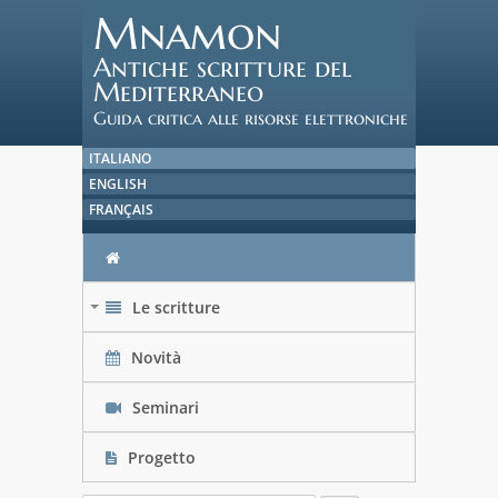
Mnamon
Antiche scritture del
Mediterraneo
Guida critica alle risorse elettroniche
ITALIANO
ENGLISH
FRANÇAIS
Le scritture
+
Novità
Seminari
Progetto