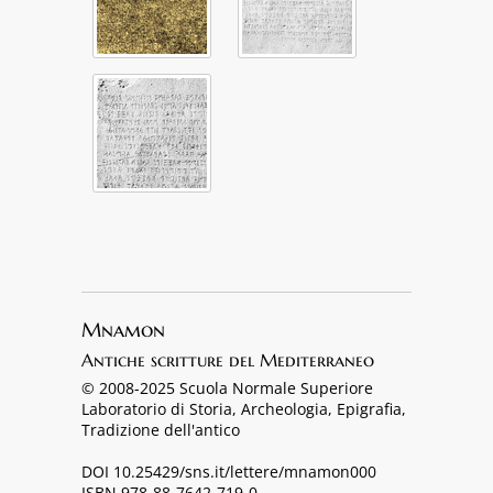
Mnamon
Antiche scritture del Mediterraneo
© 2008-2025 Scuola Normale Superiore
Laboratorio di Storia, Archeologia, Epigrafia,
Tradizione dell'antico
DOI 10.25429/sns.it/lettere/mnamon000
ISBN 978-88-7642-719-0