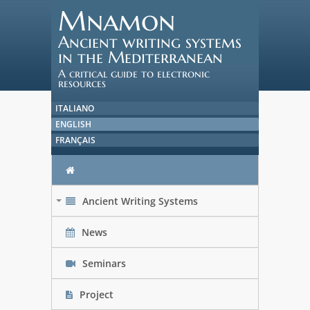
Mnamon
Ancient writing systems
in the Mediterranean
A critical guide to electronic
resources
ITALIANO
ENGLISH
FRANÇAIS
Ancient Writing Systems
+
News
Seminars
Project