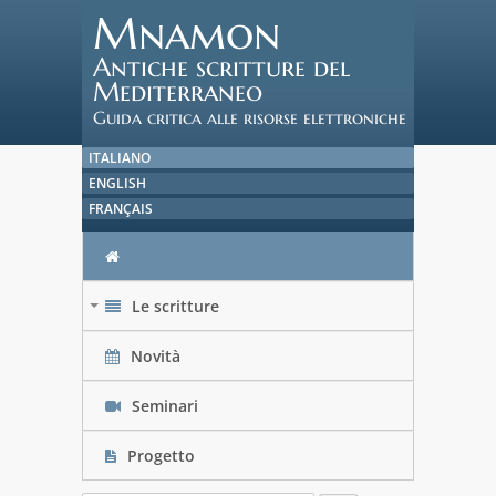
Mnamon
Antiche scritture del
Mediterraneo
Guida critica alle risorse elettroniche
ITALIANO
ENGLISH
FRANÇAIS
Le scritture
+
Novità
Seminari
Progetto