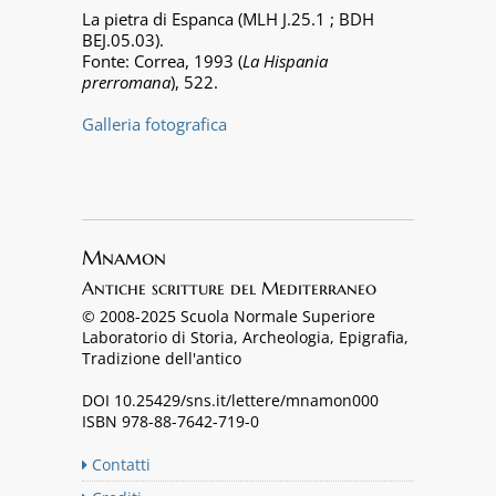
La pietra di Espanca (MLH J.25.1 ; BDH
BEJ.05.03).
Fonte: Correa, 1993 (
La Hispania
prerromana
), 522.
Galleria fotografica
Mnamon
Antiche scritture del Mediterraneo
© 2008-2025 Scuola Normale Superiore
Laboratorio di Storia, Archeologia, Epigrafia,
Tradizione dell'antico
DOI 10.25429/sns.it/lettere/mnamon000
ISBN 978-88-7642-719-0
Contatti