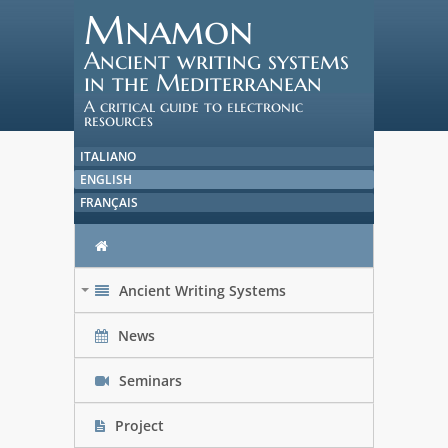
Mnamon
Ancient writing systems
in the Mediterranean
A critical guide to electronic
resources
ITALIANO
ENGLISH
FRANÇAIS
Ancient Writing Systems
+
News
Seminars
Project