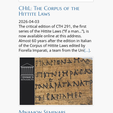
CHiL: The Corpus of the
Hittite Laws
2026-04-03
The critical edition of CTH 291, the first
series of the Hittite Laws (“If a man…”), is
now available online at this address.
Almost 60 years after the edition in Italian
of the Corpus of Hittite Laws edited by
Fiorella Imparati, a team from the Uni
[...]
.
Mnamon Seminars