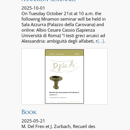
2025-10-01
On Tuesday October 21st at 10 a.m. the
following Mnamon seminar will be held in
Sala Azzurra (Palazzo della Carovana) and
online: Albio Cesare Cassio (Sapienza
Università di Roma) "I testi greci arcaici ad
Alessandria: ambiguità degli alfabeti, r
[...]
.
Book
2025-05-21
M. Del Freo et J. Zurbach, Recueil des