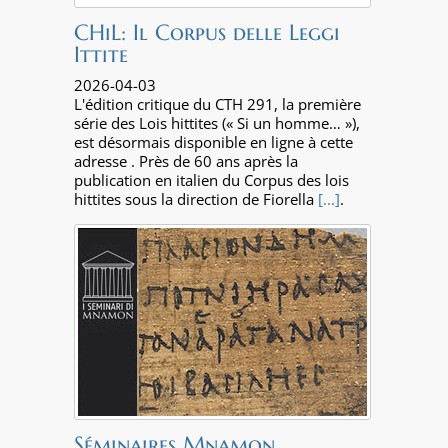
CHiL: Il Corpus delle Leggi
Ittite
2026-04-03
L'édition critique du CTH 291, la première
série des Lois hittites (« Si un homme… »),
est désormais disponible en ligne à cette
adresse . Près de 60 ans après la
publication en italien du Corpus des lois
hittites sous la direction de Fiorella
[...]
.
Séminaires Mnamon