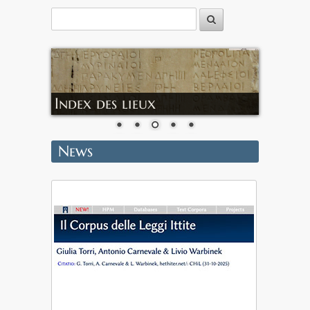
Index géographique
News