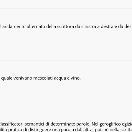
 l'andamento alternato della scrittura da sinistra a destra e da dest
l quale venivano mescolati acqua e vino.
lassificatori semantici di determinate parole. Nel geroglifico egiz
lità pratica di distinguere una parola dall'altra, poiché nella scrit