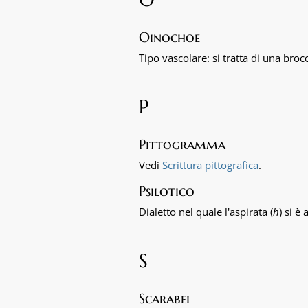
Oinochoe
Tipo vascolare: si tratta di una broc
P
Pittogramma
Vedi
Scrittura pittografica
.
Psilotico
Dialetto nel quale l'aspirata (
h
) si è
S
Scarabei