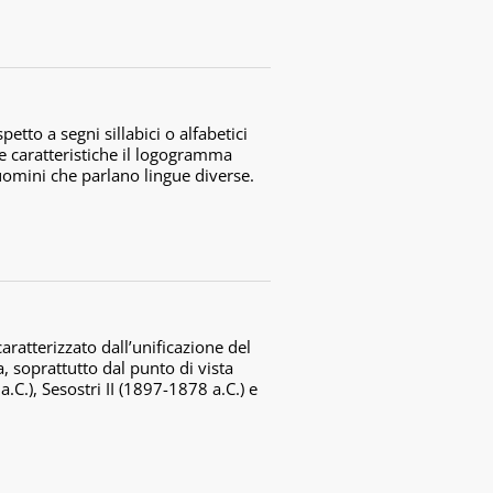
tto a segni sillabici o alfabetici
e caratteristiche il logogramma
omini che parlano lingue diverse.
caratterizzato dall’unificazione del
a, soprattutto dal punto di vista
.C.), Sesostri II (1897-1878 a.C.) e