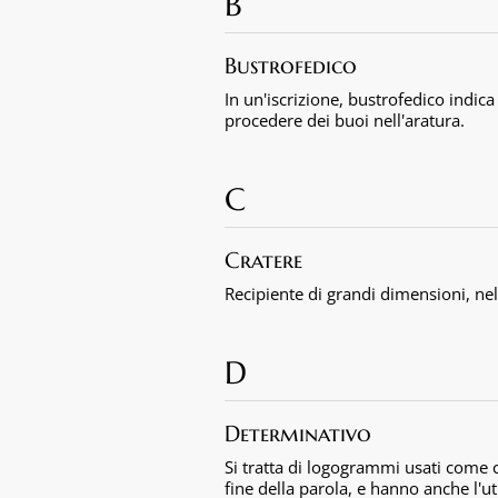
B
Bustrofedico
In un'iscrizione, bustrofedico indica
procedere dei buoi nell'aratura.
C
Cratere
Recipiente di grandi dimensioni, ne
D
Determinativo
Si tratta di logogrammi usati come c
fine della parola, e hanno anche l'uti