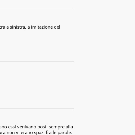
ra a sinistra, a imitazione del
iano essi venivano posti sempre alla
tura non vi erano spazi fra le parole.