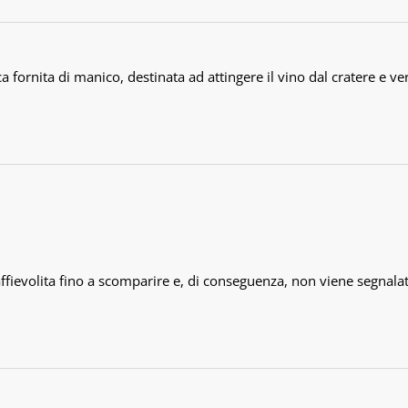
ca fornita di manico, destinata ad attingere il vino dal cratere e ve
 affievolita fino a scomparire e, di conseguenza, non viene segnalata