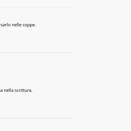
rsarlo nelle coppe.
 nella scrittura.