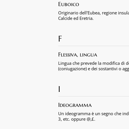
Euboico
Originario dell'Eubea, regione insula
Calcide ed Eretria.
F
Flessiva, lingua
Lingua che prevede la modifica di de
(coniugazione) e dei sostantivi o agg
I
Ideogramma
Un ideogramma è un segno che indic
3, etc. oppure @,£.