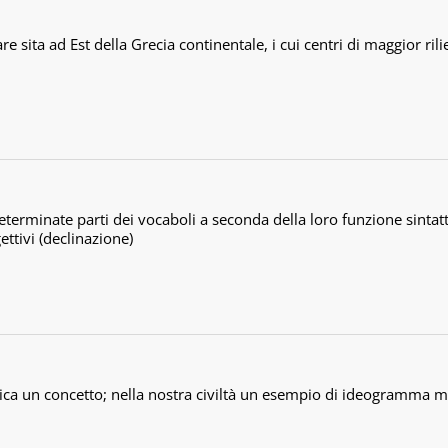
re sita ad Est della Grecia continentale, i cui centri di maggior ri
terminate parti dei vocaboli a seconda della loro funzione sintatt
ettivi (declinazione)
a un concetto; nella nostra civiltà un esempio di ideogramma mo