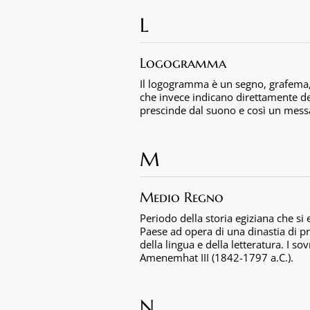
L
Logogramma
Il logogramma è un segno, grafema, c
che invece indicano direttamente de
prescinde dal suono e così un mess
M
Medio Regno
Periodo della storia egiziana che si 
Paese ad opera di una dinastia di pri
della lingua e della letteratura. I s
Amenemhat III (1842-1797 a.C.).
N