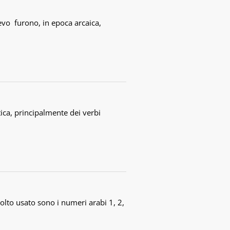
lievo furono, in epoca arcaica,
ica, principalmente dei verbi
lto usato sono i numeri arabi 1, 2,