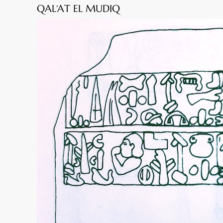
QAL‘AT EL MUDIQ