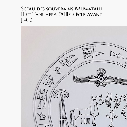
Sceau des souverains Muwatalli
II et Tanuhepa (XIIIe siècle avant
J.-C.)