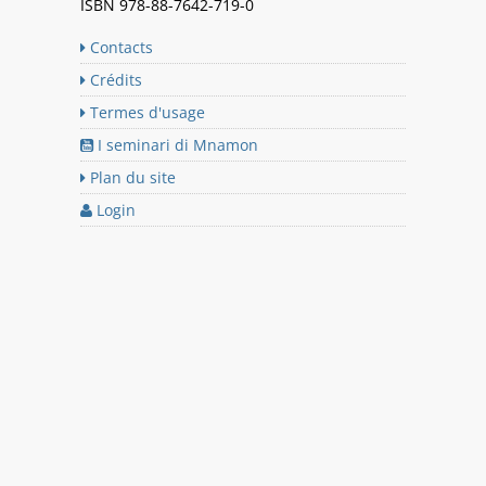
ISBN 978-88-7642-719-0
Contacts
Crédits
Termes d'usage
I seminari di Mnamon
Plan du site
Login