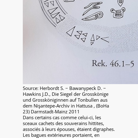
Source: Herbordt S. − Bawanypeck D. −
Hawkins J.D., Die Siegel der Grosskönige
und Grossköniginnen auf Tonbullen aus
dem Nişantepe-Archiv in Hattusa , (BoHa
23) Darmstadt-Mainz 2011
Dans certains cas comme celui-ci, les
sceaux cachets des souverains hittites,
associés à leurs épouses, étaient digraphes.
Les bagues extérieures portaient, en