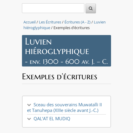
Accueil
/
Les Écritures
/
Écritures (A - Z)
/
Luvien
hiéroglyphique
/ Exemples d’écritures
Luvien
hiéroglyphique
- env. 1300 - 600 av. J. – C.
Exemples d’écritures
Sceau des souverains Muwatalli II
et Tanuhepa (XIIIe siècle avant J.-C.)
QAL‘AT EL MUDIQ