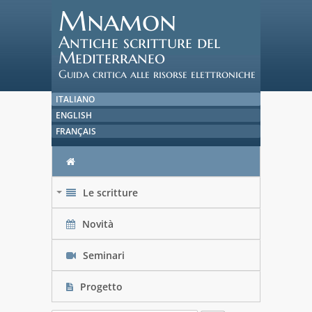
Mnamon
Antiche scritture del
Mediterraneo
Guida critica alle risorse elettroniche
ITALIANO
ENGLISH
FRANÇAIS
Le scritture
+
Novità
Seminari
Progetto