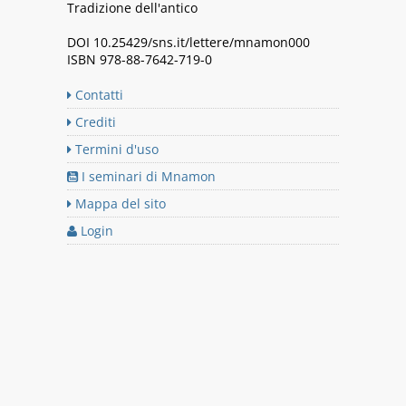
Tradizione dell'antico
DOI 10.25429/sns.it/lettere/mnamon000
ISBN 978-88-7642-719-0
Contatti
Crediti
Termini d'uso
I seminari di Mnamon
Mappa del sito
Login