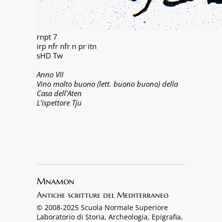
rnpt 7
irp nfr nfr n pr itn
sHD Tw
Anno VII
Vino molto buono (lett. buono buono) della
Casa dell'Aten
L'ispettore Tju
Mnamon
Antiche scritture del Mediterraneo
© 2008-2025 Scuola Normale Superiore
Laboratorio di Storia, Archeologia, Epigrafia,