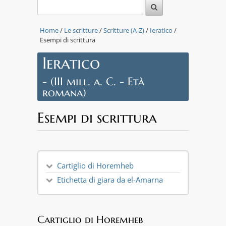
Home
/
Le scritture
/
Scritture (A-Z)
/
Ieratico
/
Esempi di scrittura
Ieratico
- (III mill. a. C. - Età
romana)
Esempi di scrittura
Cartiglio di Horemheb
Etichetta di giara da el-Amarna
Cartiglio di Horemheb