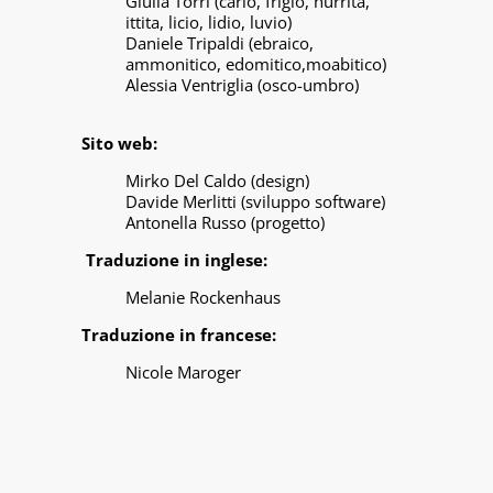
Giulia Torri (cario, frigio, hurrita,
ittita, licio, lidio, luvio)
Daniele Tripaldi (ebraico,
ammonitico, edomitico,moabitico)
Alessia Ventriglia (osco-umbro)
Sito web:
Mirko Del Caldo (design)
Davide Merlitti (sviluppo software)
Antonella Russo (progetto)
Traduzione in inglese:
Melanie Rockenhaus
Traduzione in francese:
Nicole Maroger