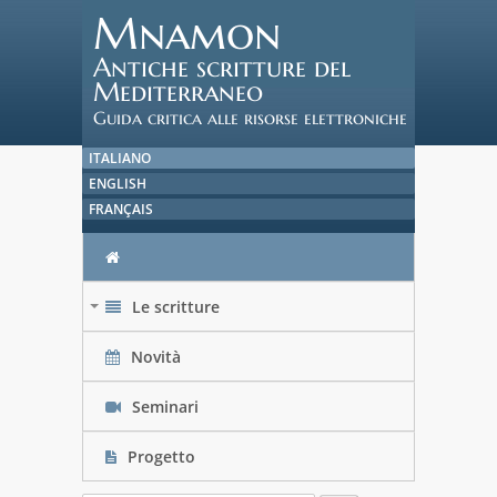
Mnamon
Antiche scritture del
Mediterraneo
Guida critica alle risorse elettroniche
ITALIANO
ENGLISH
FRANÇAIS
Le scritture
+
Novità
Seminari
Progetto