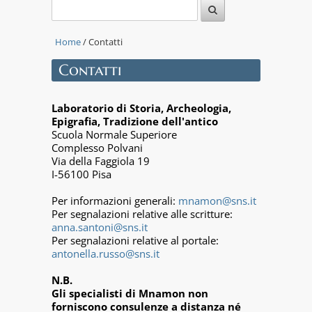
Home
/ Contatti
Contatti
Laboratorio di Storia, Archeologia,
Epigrafia, Tradizione dell'antico
Scuola Normale Superiore
Complesso Polvani
Via della Faggiola 19
I-56100 Pisa
Per informazioni generali:
mnamon@sns.it
Per segnalazioni relative alle scritture:
anna.santoni@sns.it
Per segnalazioni relative al portale:
antonella.russo@sns.it
N.B.
Gli specialisti di Mnamon non
forniscono consulenze a distanza né