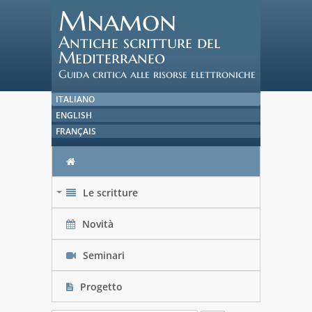
Mnamon
Antiche scritture del
Mediterraneo
Guida critica alle risorse elettroniche
ITALIANO
ENGLISH
FRANÇAIS
Le scritture
+
Novità
Seminari
Progetto