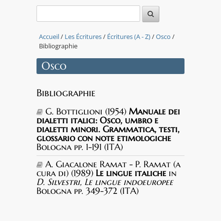
Accueil
/
Les Écritures
/
Écritures (A - Z)
/
Osco
/
Bibliographie
Osco
Bibliographie
G. Bottiglioni (1954)
Manuale dei
dialetti italici: Osco, umbro e
dialetti minori. Grammatica, testi,
glossario con note etimologiche
Bologna pp. 1-191 (ITA)
A. Giacalone Ramat - P. Ramat (a
cura di) (1989)
Le lingue italiche
in
D. Silvestri, Le lingue indoeuropee
Bologna pp. 349-372 (ITA)