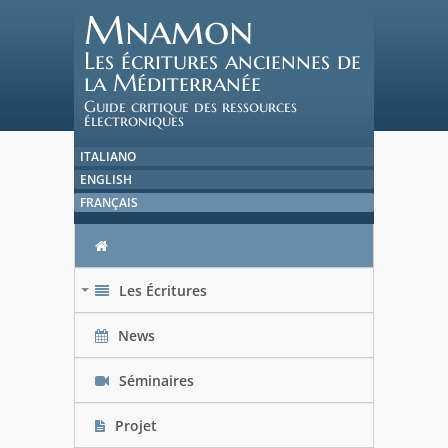
Mnamon
Les écritures anciennes de
la Méditerranée
Guide critique des ressources
électroniques
ITALIANO
ENGLISH
FRANÇAIS
Les Écritures
+
News
Séminaires
Projet