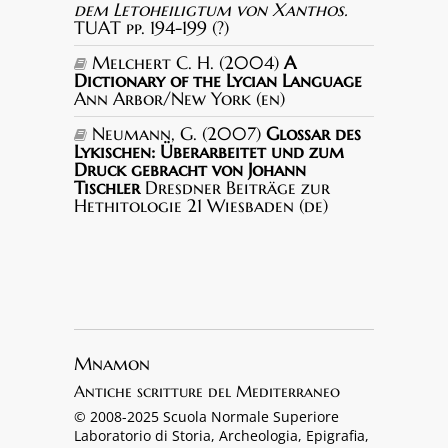
dem Letoheiligtum von Xanthos.
TUAT pp. 194-199 (?)
Melchert C. H. (2004)
A
Dictionary of the Lycian Language
Ann Arbor/New York (en)
Neumann, G. (2007)
Glossar des
Lykischen: Überarbeitet und zum
Druck gebracht von Johann
Tischler
Dresdner Beiträge zur
Hethitologie 21 Wiesbaden (de)
Mnamon
Antiche scritture del Mediterraneo
© 2008-2025 Scuola Normale Superiore
Laboratorio di Storia, Archeologia, Epigrafia,